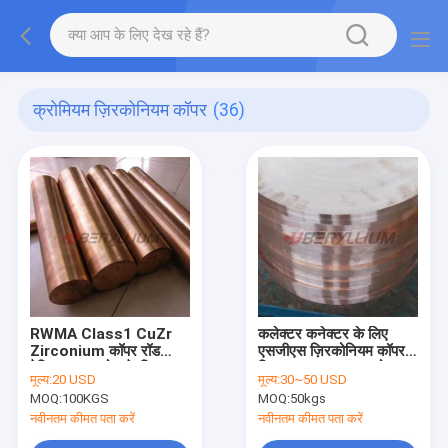
क्रोमियम ज़िरकोनियम कॉपर
(36)
RWMA Class1 CuZr
कलेक्टर कनेक्टर के लिए
Zirconium कॉपर रॉड
एसजीएस ज़िरकोनियम कॉपर
रेक्टिफायर डायोड के लिए
मिश्र धातु C15000 गोल
मूल्य:
20 USD
मूल्य:
30~50 USD
प्लेट:
MOQ:
100KGS
MOQ:
50kgs
नवीनतम कीमत पता करें
नवीनतम कीमत पता करें