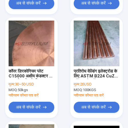
अब से संपर्क करें
अब से संपर्क करें
कॉपर ज़िरकोनियम प्लेट
प्रतिरोध वेल्डिंग इलेक्ट्रोड के
C15000 अक्षीय कंडक्टर बैक
लिए ASTM B224 CuZr
अप इलेक्ट्रोड के लिए
कॉपर राउंड रॉड
मूल्य:
30~50 USD
मूल्य:
20USD
MOQ:
50kgs
MOQ:
100KGS
नवीनतम कीमत पता करें
नवीनतम कीमत पता करें
अब से संपर्क करें
अब से संपर्क करें