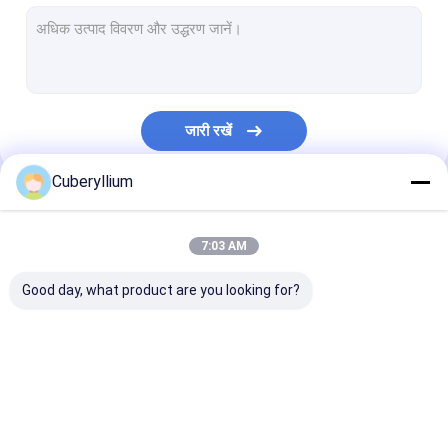
C17500 बेरिलियम कॉपर
क्रोमियम ज़िरकोनियम कॉपर
फैलाव मजबूत कॉपर
जारी रखें
बेरिलियम कॉपर वायर
Cuberyllium
बेरिलियम कॉपर शीट
हमारी श्रेणियाँ
बेरिलियम कॉपर रॉड्स
7:03 AM
बेरिलियम कॉपर स्ट्रिप
Good day, what product are you looking for?
बेरिलियम कॉपर ट्यूब
टेल्यूरियम कॉपर मिश्र धातु
बेरिलियम कॉपर मिश्र धातु
C17200 बेरिलियम कॉपर
C17300 बेरिलियम