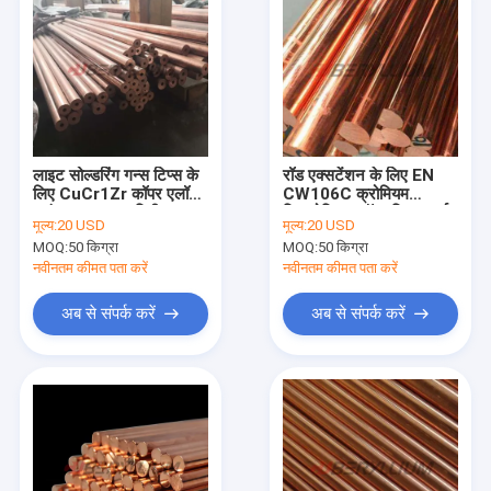
लाइट सोल्डरिंग गन्स टिप्स के
रॉड एक्सटेंशन के लिए EN
लिए CuCr1Zr कॉपर एलॉय
CW106C क्रोमियम
राउंड बार 1000 मिमी
ज़िरकोनियम कॉपर मिश्र बार्स
मूल्य:
20 USD
मूल्य:
20 USD
MOQ:
50 किग्रा
MOQ:
50 किग्रा
नवीनतम कीमत पता करें
नवीनतम कीमत पता करें
अब से संपर्क करें
अब से संपर्क करें
घर
उत्पादों
वीडियो