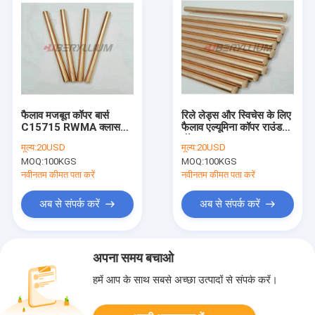
फैलाव मजबूत कॉपर बार्स
रिले लेड्स और स्विचेस के लिए
C15715 RWMA क्लास
फैलाव एल्यूमिना कॉपर राउंड
21 Al2O3
रॉड्स
मूल्य:
20USD
मूल्य:
20USD
MOQ:
100KGS
MOQ:
100KGS
नवीनतम कीमत पता करें
नवीनतम कीमत पता करें
अब से संपर्क करें
अब से संपर्क करें
अपना समय बचाओ
हमें आप के साथ सबसे अच्छा उत्पादों से संपर्क करें।