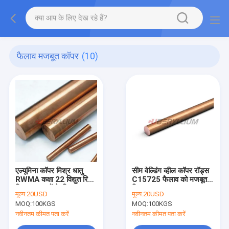
फैलाव मजबूत कॉपर
(10)
एल्यूमिना कॉपर मिश्र धातु
सीम वेल्डिंग व्हील कॉपर रॉड्स
RWMA कक्षा 22 विद्युत रिले
C15725 फैलाव को मजबूत
सिस्टम घटकों के लिए
किया गया
मूल्य:
20USD
मूल्य:
20USD
MOQ:
100KGS
MOQ:
100KGS
नवीनतम कीमत पता करें
नवीनतम कीमत पता करें