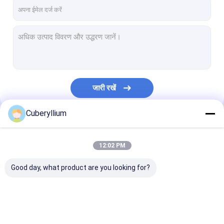
हमारे बारे में
कारखाना भ्रमण
गुणवत्ता नियंत्रण
संपर्क करें
जारी रखें
एक उद्धरण का अनुरोध करें
Cuberyllium
हमारी श्रेणियाँ
बेरिलियम कॉपर मिश्र धातु
12:02 PM
C17200 बेरिलियम कॉपर
Good day, what product are you looking for?
C17300 बेरिलियम कॉपर
C17510 बेरिलियम कॉपर
बेरिलियम कॉपर मिश्र धातु
C17200 बेरिलियम कॉपर
C17300 बेरिलियम