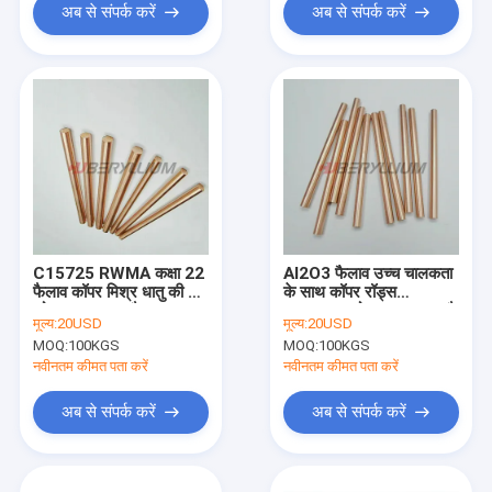
अब से संपर्क करें
अब से संपर्क करें
C15725 RWMA कक्षा 22
Al2O3 फैलाव उच्च चालकता
फैलाव कॉपर मिश्र धातु की छड़
के साथ कॉपर रॉड्स
को मजबूत करता है
C15725 को मजबूत करता है
मूल्य:
20USD
मूल्य:
20USD
MOQ:
100KGS
MOQ:
100KGS
नवीनतम कीमत पता करें
नवीनतम कीमत पता करें
अब से संपर्क करें
अब से संपर्क करें