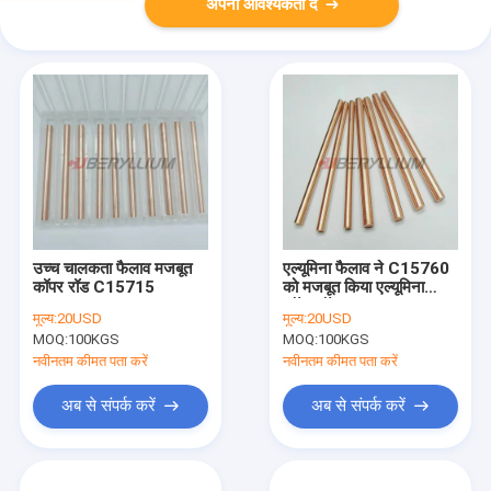
अपनी आवश्यकता दें
उच्च चालकता फैलाव मजबूत
एल्यूमिना फैलाव ने C15760
कॉपर रॉड C15715
को मजबूत किया एल्यूमिना
कॉपर रॉड Cu-Al2O3
मूल्य:
20USD
मूल्य:
20USD
MOQ:
100KGS
MOQ:
100KGS
नवीनतम कीमत पता करें
नवीनतम कीमत पता करें
अब से संपर्क करें
अब से संपर्क करें