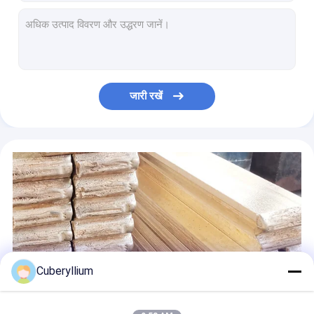
Becu मिश्र धातु 25 बेरिलियम कॉपर C17200 C17300 तार SAE J461 के अनुसार
स्प्रिंग कनेक्टर्स के लिए DIN.2.1247 CuBe2 बेरिलियम कॉपर वायर
ASTM B197 C172 बेरिलियम कॉपर वायर कॉइल रॉड 0.08mm-6mm
C17200 बेरिलियम कॉपर मिश्र धातु के तार का तार रिले भागों के लिए 0.8 मिमी
CuBe2 C17200 Th04 बेरिलियम वायर कॉइल 0.1 मिमी 0.2 मिमी 0.3 मिमी 0.4 मिमी 0.5 मिमी
जारी रखें
मिश्र धातु 25 बेरिलियम कॉपर इलेक्ट्रोड वेल्डिंग वायर 0.05 मिमी
Td01 C17200 बेरिलियम कॉपर वायर CDA 172 1/4 वेल्डिंग इलेक्ट्रोड के लिए हार्ड फाइन
स्प्रिंग्स उच्च शक्ति के लिए एईआरआईएस 1345 बेरिलियम कांस्य मिश्र धातु तार
CW101C TD01 TB00 C17200 बेरिलियम तार जंग प्रतिरोध के साथ
C17200 Tf00 Th02 बेरिलियम कांस्य स्प्रिंग वायर टेम्पर्ड
Cuberyllium