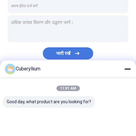
हमारे बारे में
कारखाना भ्रमण
गुणवत्ता नियंत्रण
संपर्क करें
जारी रखें
एक उद्धरण का अनुरोध करें
Cuberyllium
हमारी श्रेणियाँ
बेरिलियम कॉपर मिश्र धातु
11:01 AM
C17200 बेरिलियम कॉपर
Good day, what product are you looking for?
C17300 बेरिलियम कॉपर
C17510 बेरिलियम कॉपर
बेरिलियम कॉपर मिश्र धातु
C17200 बेरिलियम कॉपर
C17300 बेरिलियम