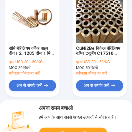
सीधे बेरिलियम कॉपर पाइप
CuNi2Be निकेल बेरिलियम
दीन। 2. 1285 दीया 1 मिमी
कॉपर टयूबिंग C17510
2 मिमी 3 मिमी
उद्योग अनुप्रयोग के लिए:
मूल्य:
USD 30～50/KG
मूल्य:
USD 30～50/KG
MOQ:
30 किलो
MOQ:
30 किलो
नवीनतम कीमत पता करें
नवीनतम कीमत पता करें
अब से संपर्क करें
अब से संपर्क करें
अपना समय बचाओ
हमें आप के साथ सबसे अच्छा उत्पादों से संपर्क करें।