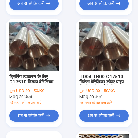
अब से संपर्क करें
अब से संपर्क करें
ड्रिलिंग उपकरण के लिए
TD04 TB00 C17510
C17510 निकल बेरिलियम
निकेल बेरिलियम कॉपर पाइप
कॉपर पाइप TH04:
स्प्रिंग कनेक्टर्स के लिए उच्च
मूल्य:
USD 30～50/KG
मूल्य:
USD 30～50/KG
चालकता
MOQ:
30 किलो
MOQ:
30 किलो
नवीनतम कीमत पता करें
नवीनतम कीमत पता करें
अब से संपर्क करें
अब से संपर्क करें