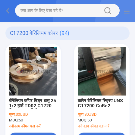
C17200 बेरिलियम कॉपर
(94)
बेरिलियम कॉपर मिश्र धातु 25
कॉपर बेरिलियम स्ट्रिप UNS
1/2 हार्ड TD02 C17200
C17200 CuBe2
स्ट्रिप 0.25 मिमी
0.28mm X 100mm
मूल्य:
30USD
मूल्य:
30USD
स्टेट XHM
MOQ:
50
MOQ:
50
नवीनतम कीमत पता करें
नवीनतम कीमत पता करें