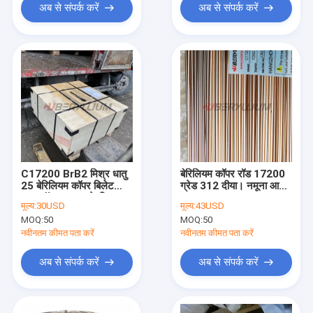
अब से संपर्क करें
अब से संपर्क करें
C17200 BrB2 मिश्र धातु
बेरिलियम कॉपर रॉड 17200
25 बेरिलियम कॉपर बिलेट
ग्रेड 312 दीया। नमूना आदेश
वायर रॉड उत्पादन के लिए:
1 टुकड़ा
मूल्य:
30USD
मूल्य:
43USD
MOQ:
50
MOQ:
50
नवीनतम कीमत पता करें
नवीनतम कीमत पता करें
अब से संपर्क करें
अब से संपर्क करें