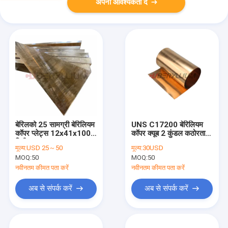
अपनी आवश्यकता दें
बेरिलको 25 सामग्री बेरिलियम
UNS C17200 बेरिलियम
कॉपर प्लेट्स 12x41x1000
कॉपर क्यूब 2 कुंडल कठोरता
मिमी प्रारूप
360HV
मूल्य:
USD 25～50
मूल्य:
30USD
MOQ:
50
MOQ:
50
नवीनतम कीमत पता करें
नवीनतम कीमत पता करें
अब से संपर्क करें
अब से संपर्क करें