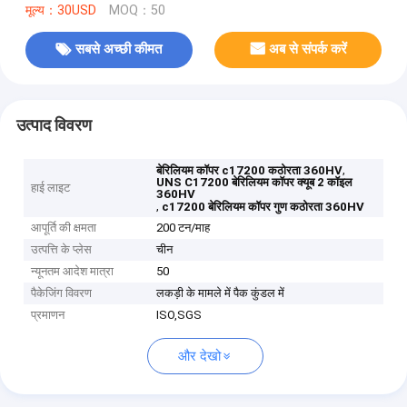
मूल्य：30USD
MOQ：50
सबसे अच्छी कीमत
अब से संपर्क करें
उत्पाद विवरण
,
बेरिलियम कॉपर c17200 कठोरता 360HV
UNS C17200 बेरिलियम कॉपर क्यूब 2 कॉइल
हाई लाइट
360HV
,
c17200 बेरिलियम कॉपर गुण कठोरता 360HV
आपूर्ति की क्षमता
200 टन/माह
उत्पत्ति के प्लेस
चीन
न्यूनतम आदेश मात्रा
50
पैकेजिंग विवरण
लकड़ी के मामले में पैक कुंडल में
प्रमाणन
ISO,SGS
और देखो