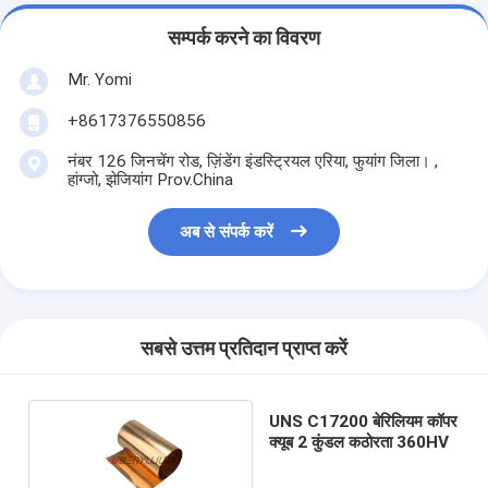
सम्पर्क करने का विवरण
Mr. Yomi
+8617376550856
नंबर 126 जिनचेंग रोड, ज़िंडेंग इंडस्ट्रियल एरिया, फुयांग जिला। ,
हांग्जो, झेजियांग Prov.China
अब से संपर्क करें
सबसे उत्तम प्रतिदान प्राप्त करें
UNS C17200 बेरिलियम कॉपर
क्यूब 2 कुंडल कठोरता 360HV