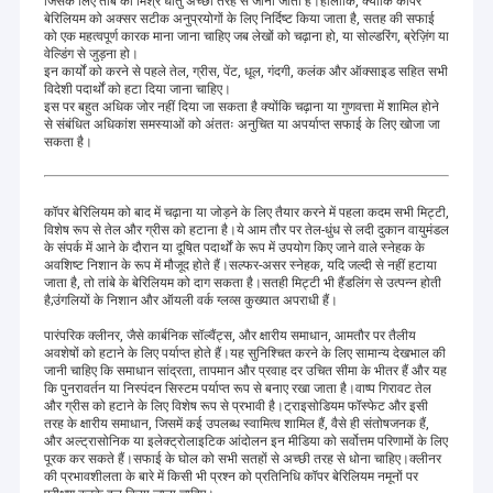
जिसके लिए तांबे की मिश्र धातु अच्छी तरह से जानी जाती है।हालाँकि, क्योंकि कॉपर
बेरिलियम को अक्सर सटीक अनुप्रयोगों के लिए निर्दिष्ट किया जाता है, सतह की सफाई
को एक महत्वपूर्ण कारक माना जाना चाहिए जब लेखों को चढ़ाना हो, या सोल्डरिंग, ब्रेज़िंग या
वेल्डिंग से जुड़ना हो।
इन कार्यों को करने से पहले तेल, ग्रीस, पेंट, धूल, गंदगी, कलंक और ऑक्साइड सहित सभी
विदेशी पदार्थों को हटा दिया जाना चाहिए।
इस पर बहुत अधिक जोर नहीं दिया जा सकता है क्योंकि चढ़ाना या गुणवत्ता में शामिल होने
से संबंधित अधिकांश समस्याओं को अंततः अनुचित या अपर्याप्त सफाई के लिए खोजा जा
सकता है।
कॉपर बेरिलियम को बाद में चढ़ाना या जोड़ने के लिए तैयार करने में पहला कदम सभी मिट्टी,
विशेष रूप से तेल और ग्रीस को हटाना है।ये आम तौर पर तेल-धुंध से लदी दुकान वायुमंडल
के संपर्क में आने के दौरान या दूषित पदार्थों के रूप में उपयोग किए जाने वाले स्नेहक के
अवशिष्ट निशान के रूप में मौजूद होते हैं।सल्फर-असर स्नेहक, यदि जल्दी से नहीं हटाया
जाता है, तो तांबे के बेरिलियम को दाग सकता है।सतही मिट्टी भी हैंडलिंग से उत्पन्न होती
है;उंगलियों के निशान और ऑयली वर्क ग्लव्स कुख्यात अपराधी हैं।
पारंपरिक क्लीनर, जैसे कार्बनिक सॉल्वैंट्स, और क्षारीय समाधान, आमतौर पर तैलीय
अवशेषों को हटाने के लिए पर्याप्त होते हैं।यह सुनिश्चित करने के लिए सामान्य देखभाल की
जानी चाहिए कि समाधान सांद्रता, तापमान और प्रवाह दर उचित सीमा के भीतर हैं और यह
कि पुनरावर्तन या निस्पंदन सिस्टम पर्याप्त रूप से बनाए रखा जाता है।वाष्प गिरावट तेल
और ग्रीस को हटाने के लिए विशेष रूप से प्रभावी है।ट्राइसोडियम फॉस्फेट और इसी
तरह के क्षारीय समाधान, जिसमें कई उपलब्ध स्वामित्व शामिल हैं, वैसे ही संतोषजनक हैं,
और अल्ट्रासोनिक या इलेक्ट्रोलाइटिक आंदोलन इन मीडिया को सर्वोत्तम परिणामों के लिए
पूरक कर सकते हैं।सफाई के घोल को सभी सतहों से अच्छी तरह से धोना चाहिए।क्लीनर
की प्रभावशीलता के बारे में किसी भी प्रश्न को प्रतिनिधि कॉपर बेरिलियम नमूनों पर