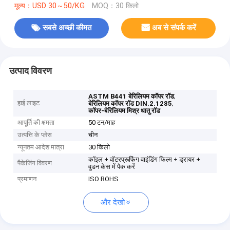
मूल्य：USD 30～50/KG
MOQ：30 किलो
सबसे अच्छी कीमत
अब से संपर्क करें
उत्पाद विवरण
,
ASTM B441 बेरिलियम कॉपर रॉड
हाई लाइट
,
बेरिलियम कॉपर रॉड DIN.2.1285
कॉपर-बेरिलियम मिश्र धातु रॉड
आपूर्ति की क्षमता
50 टन/माह
उत्पत्ति के प्लेस
चीन
न्यूनतम आदेश मात्रा
30 किलो
कॉइल + वॉटरप्रूफिंग वाइंडिंग फिल्म + ड्रायर +
पैकेजिंग विवरण
वुडन केस में पैक करें
प्रमाणन
ISO ROHS
और देखो