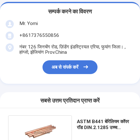
सम्पर्क करने का विवरण
Mr. Yomi
+8617376550856
नंबर 126 जिनचेंग रोड, ज़िंडेंग इंडस्ट्रियल एरिया, फुयांग जिला। ,
हांग्जो, झेजियांग Prov.China
अब से संपर्क करें
सबसे उत्तम प्रतिदान प्राप्त करें
ASTM B441 बेरिलियम कॉपर
रॉड DIN.2.1285 उच्च
चालकता