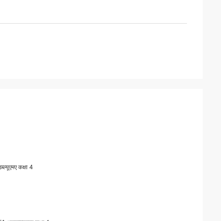
यूएमए कक्षा 4