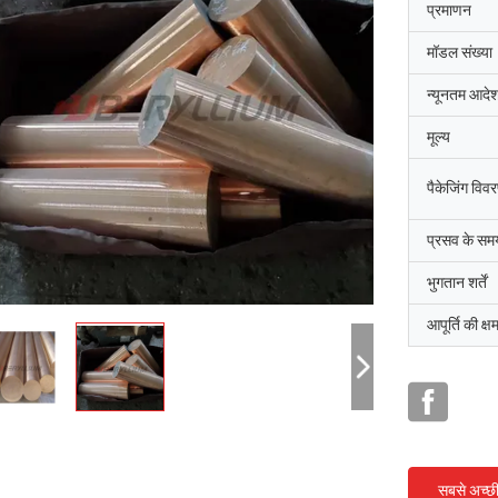
प्रमाणन
मॉडल संख्या
न्यूनतम आदेश
मूल्य
पैकेजिंग विव
प्रसव के सम
भुगतान शर्तें
आपूर्ति की क्ष
सबसे अच्छ