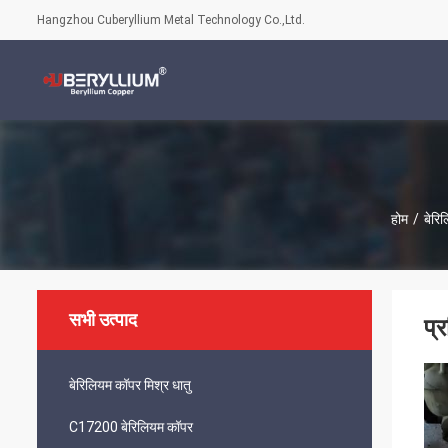
Hangzhou Cuberyllium Metal Technology Co.,Ltd.
होम
/
बेरि
सभी उत्पाद
प्
बेरिलियम कॉपर मिश्र धातु
C17200 बेरिलियम कॉपर