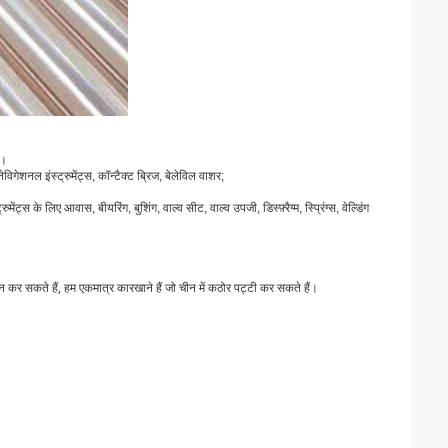
ै।
 नेविगेशनल इंस्ट्रुमेंट्स, कॉन्टैक्ट ब्रिज, बेलेविल वाशर;
मेंट्स के लिए आवास, बीयरिंग, बुशिंग, वाल्व सीट, वाल्व उपजी, डिस्फ़्रैग्म, स्प्रिंग्स, वेल्डिंग
ैं, हम एकमात्र कारखाने हैं जो चीन में कठोर पट्टी कर सकते हैं।