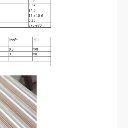
8.36
8.25
13.4
17 x 10-6
0.25
870-980
समय**
मध्यम
0.5
पानी
3
वायु