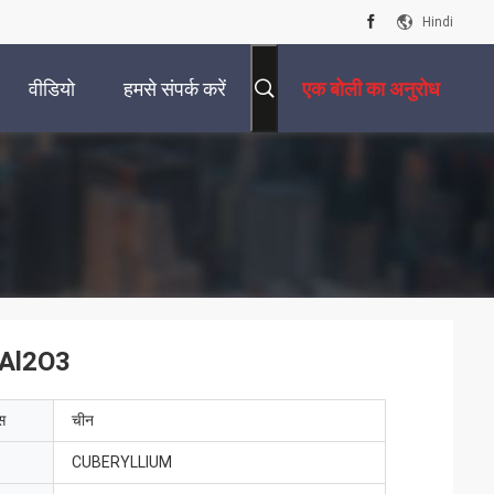
Hindi
वीडियो
हमसे संपर्क करें
एक बोली का अनुरोध
 Al2O3
ेस
चीन
CUBERYLLIUM