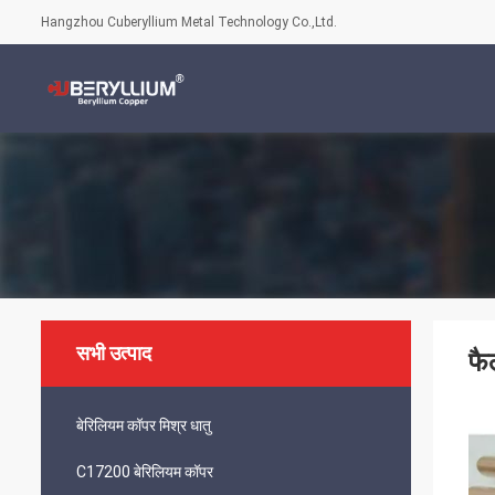
Hangzhou Cuberyllium Metal Technology Co.,Ltd.
सभी उत्पाद
फै
बेरिलियम कॉपर मिश्र धातु
C17200 बेरिलियम कॉपर