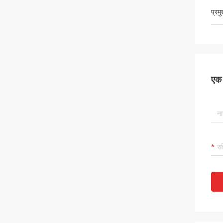
प्रम
एक स