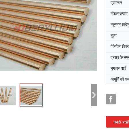
प्रमाणन
मॉडल संख्या
न्यूनतम आदेश
मूल्य
पैकेजिंग विव
प्रसव के सम
भुगतान शर्तें
आपूर्ति की क्ष
सबसे अच्छ