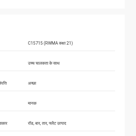
C15715 (RWMA कक्षा 21)
उच्च चालकता के साथ
पत्ति
अच्छा
मानक
आकार
रॉड, बार, तार, फ्लैट उत्पाद