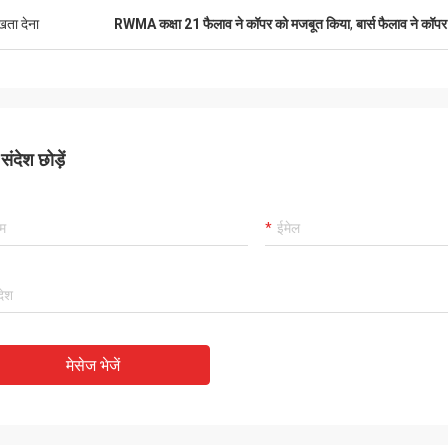
ुखता देना
RWMA कक्षा 21 फैलाव ने कॉपर को मजबूत किया
,
बार्स फैलाव ने कॉ
ंदेश छोड़ें
मेसेज भेजें