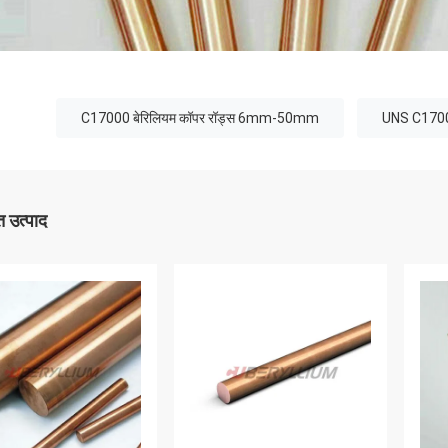
C17000 बेरिलियम कॉपर रॉड्स 6mm-50mm
UNS C17000
 उत्पाद