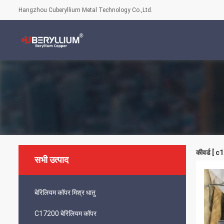
Hangzhou Cuberyllium Metal Technology Co.,Ltd.
कीवर्ड [ c
सभी उत्पाद
बेरिलियम कॉपर मिश्र धातु
C17200 बेरिलियम कॉपर