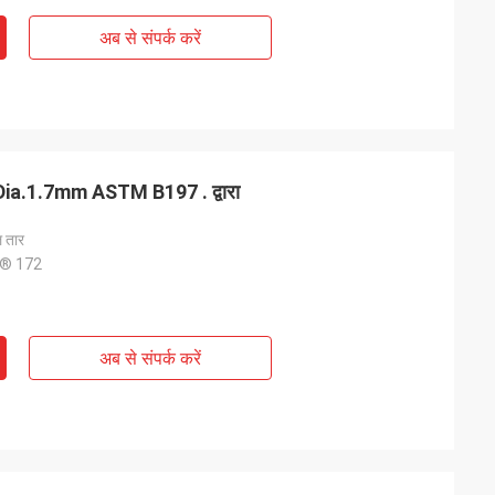
अब से संपर्क करें
 Dia.1.7mm ASTM B197 . द्वारा
ल तार
® 172
अब से संपर्क करें