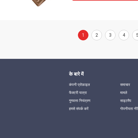
1
2
3
4
के बारे में
कंपनी प्रोफ़ाइल
समाचार
फैक्टरी यात्रा
मामले
गुणवत्ता नियंत्रण
साइटमैप
हमसे संपर्क करें
गोपनीयता नी