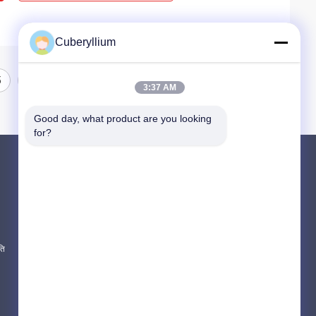
Cuberyllium
5
3:37 AM
Good day, what product are you looking 
for?
उत्पाद
बेरिलियम कॉपर मिश्र धातु
C17200 बेरिलियम कॉपर
C17300 बेरिलियम कॉपर
ति
सभी श्रेणियाँ