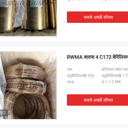
सबसे अच्छी कीमत
RWMA क्लास 4 C172 बेरिलियम क
नाम:
बेरिलियम कॉपर वाय
क्यूबेरिलियम® ग्रेड:
क्यूबेरिलियम® 17
व्यास:
0.1-1.0 मिमी
सबसे अच्छी कीमत
DEO