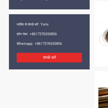
व्यक्ति से संपर्क करें :
Yomi
फ़ोन नंबर :
+8617376550856
Whatsapp :
+8617376550856
संपर्क करें