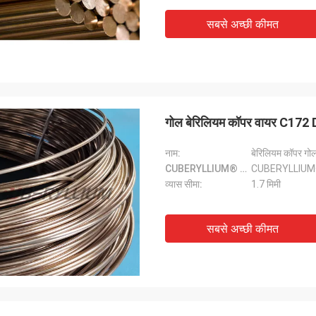
सबसे अच्छी कीमत
गोल बेरिलियम कॉपर वायर C172
नाम:
बेरिलियम कॉपर गो
CUBERYLLIUM® ग्रेड:
CUBERYLLIUM
व्यास सीमा:
1.7 मिमी
सबसे अच्छी कीमत