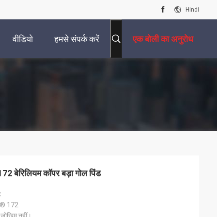
Hindi
वीडियो
हमसे संपर्क करें
एक बोली का अनुरोध
ेरिलियम कॉपर बड़ा गोल पिंड
ड
® 172
य जोखिम नहीं।