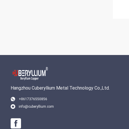
Hangzhou Cuberyllium Metal Technology Co.,Ltd.
+8617376550856
info@cuberyllium.com