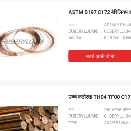
ASTM B197 C172 बेरिलियम 
नाम:
ASTM B197 कॉपर 
CUBERYLLIUM® ग्रेड:
CUBERYLLIUM
व्यास रेंज:
0.08 मिमी～6 मिम
सबसे अच्छी कीमत
उच्च कठोरता TH04 TF00 C17
नाम:
उच्च कठोरता बेर
CUBERYLLIUM® ग्रेड:
CUBERYLLIUM
मानक:
ASTM B196,25