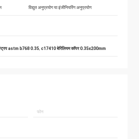
न
विद्युत अनुप्रयोग या इंजीनियरिंग अनुप्रयोग
स्ट्रिप astm b768 0.35
,
c17410 बेरिलियम कॉपर 0.35x200mm