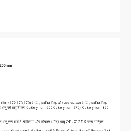
35x200mm
 शक्ति (मिश्र 172,173,170) के लिए चयनित मिश्र और उच्च चालकता के लिए चयनित मिश्र
 धातु की आपूर्ति करें: CuBeryllium-200;CuBeryllium-275); CuBeryllium-350
र धातु तत्व होते हैं: बेरिलियम और कोबाल्ट।मिश्र धातु 741, C17410 उच्च यांत्रिक