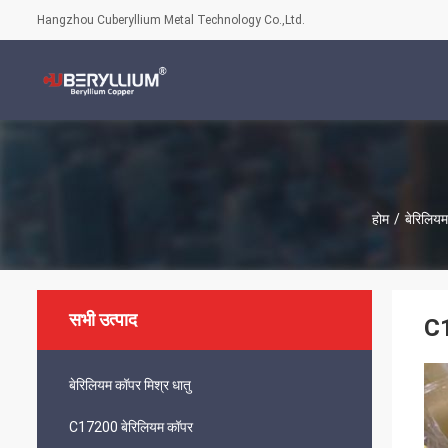
Hangzhou Cuberyllium Metal Technology Co.,Ltd.
होम
/
बेरिलियम
सभी उत्पाद
C1
बेरिलियम कॉपर मिश्र धातु
C17200 बेरिलियम कॉपर