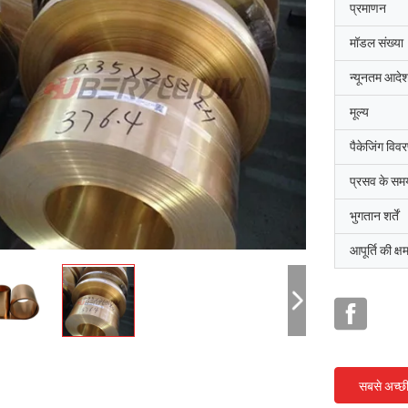
प्रमाणन
मॉडल संख्या
न्यूनतम आदेश
मूल्य
पैकेजिंग विव
प्रसव के सम
भुगतान शर्तें
आपूर्ति की क्ष
सबसे अच्छ