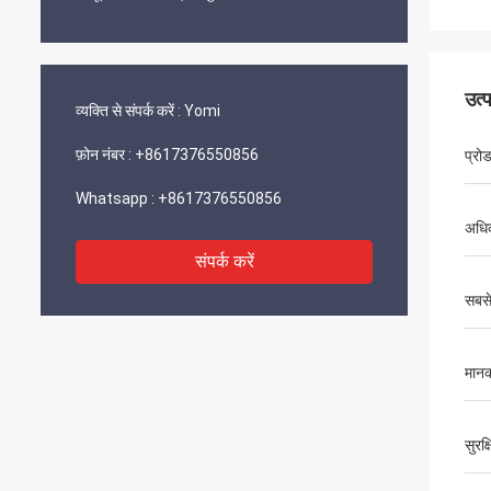
उत्
व्यक्ति से संपर्क करें :
Yomi
फ़ोन नंबर :
+8617376550856
प्रो
Whatsapp :
+8617376550856
अधि
संपर्क करें
सबसे
मान
सुरक्