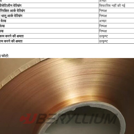
ना
अच्छा
सेटिलीन वेल्डिंग
सिफारिश नहीं की गई
रिरक्षित आर्क वेल्डिंग
निष्पक्ष
 धातु आर्क वेल्डिंग
निष्पक्ष
 वेल्ड
अच्छा
ेल्ड
निष्पक्ष
ल्ड
निष्पक्ष
काम करने की क्षमता
उत्कृष्ट
काम करने की क्षमता
उत्कृष्ट
द फोटो: