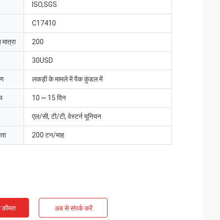
ISO,SGS
C17410
 मात्रा
200
30USD
रण
लकड़ी के मामले में पैक कुंडल में
य
10 ~ 15 दिन
एल/सी, टी/टी, वेस्टर्न यूनियन
मता
200 टन/माह
ी कीमत
अब से संपर्क करें