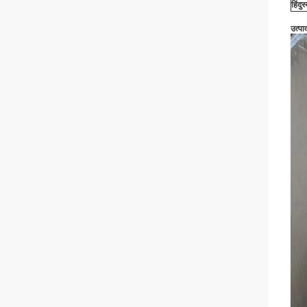
हिंदु
उत्पा