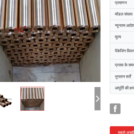
प्रमाणन
मॉडल संख्या
न्यूनतम आदेश
मूल्य
पैकेजिंग विव
प्रसव के सम
भुगतान शर्तें
आपूर्ति की क्ष
सबसे अच्छ