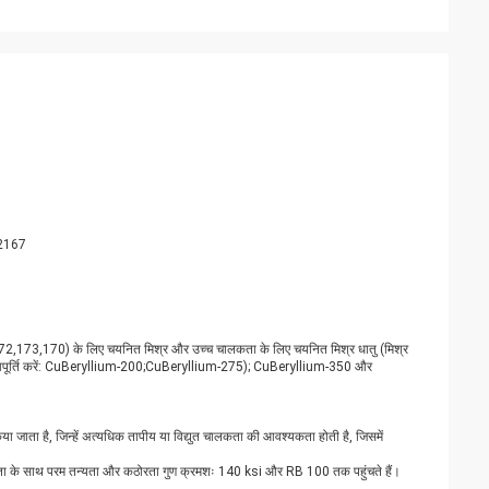
12167
श्र 172,173,170) के लिए चयनित मिश्र और उच्च चालकता के लिए चयनित मिश्र धातु (मिश्र
पूर्ति करें: CuBeryllium-200;CuBeryllium-275); CuBeryllium-350 और
जाता है, जिन्हें अत्यधिक तापीय या विद्युत चालकता की आवश्यकता होती है, जिसमें
ा के साथ परम तन्यता और कठोरता गुण क्रमशः 140 ksi और RB 100 तक पहुंचते हैं।