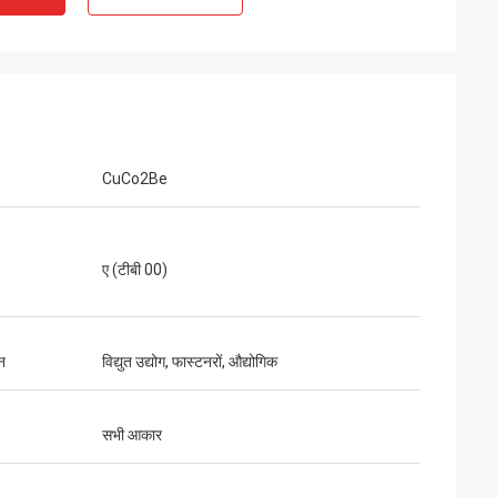
CuCo2Be
ए (टीबी 00)
न
विद्युत उद्योग, फास्टनरों, औद्योगिक
सभी आकार