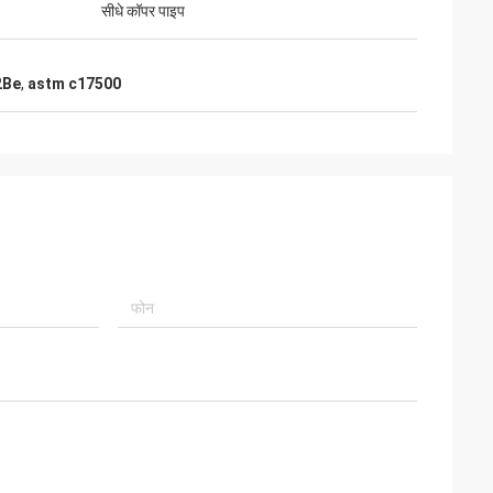
सीधे कॉपर पाइप
2Be
,
astm c17500