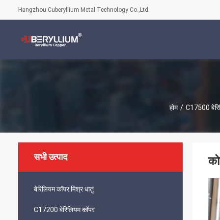
Hangzhou Cuberyllium Metal Technology Co.,Ltd.
होम
/
C17500 बेरि
सभी उत्पाद
को
बेरिलियम कॉपर मिश्र धातु
C17200 बेरिलियम कॉपर