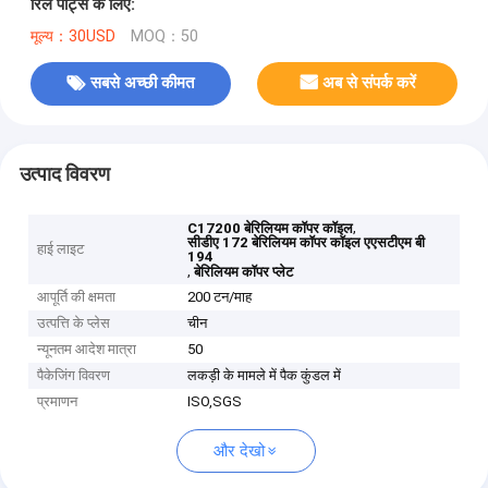
रिले पार्ट्स के लिए:
मूल्य：30USD
MOQ：50
सबसे अच्छी कीमत
अब से संपर्क करें
उत्पाद विवरण
,
C17200 बेरिलियम कॉपर कॉइल
सीडीए 172 बेरिलियम कॉपर कॉइल एएसटीएम बी
हाई लाइट
194
,
बेरिलियम कॉपर प्लेट
आपूर्ति की क्षमता
200 टन/माह
उत्पत्ति के प्लेस
चीन
न्यूनतम आदेश मात्रा
50
पैकेजिंग विवरण
लकड़ी के मामले में पैक कुंडल में
प्रमाणन
ISO,SGS
और देखो