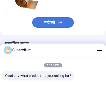
जारी रखें
अनुशंसित उत्पाद
Cuberyllium
10:18 PM
Good day, what product are you looking for?
माइक्रो स्विच के लिए
बेरिलियम कॉपर C17200
CDA 172 बेरिलिय
बेरिलियम कॉपर फ़ॉइल स्ट्रिप
औद्योगिक स्ट्रिप्स 1/2H
फ़ॉइल 0.1MM T
अल्टीमेट टेन्साइल स्ट्रेंथ
मानक सहिष्णुता के साथ
इलेक्ट्रॉनिक्स के लिए
सबसे अच्छी कीमत
सबसे अच्छी कीमत
सबसे अच्छी 