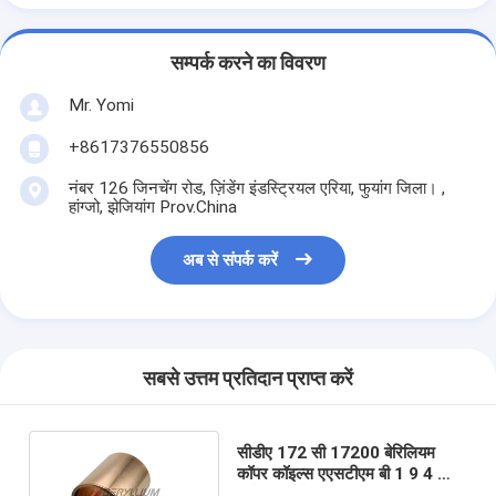
सम्पर्क करने का विवरण
Mr. Yomi
+8617376550856
नंबर 126 जिनचेंग रोड, ज़िंडेंग इंडस्ट्रियल एरिया, फुयांग जिला। ,
हांग्जो, झेजियांग Prov.China
अब से संपर्क करें
सबसे उत्तम प्रतिदान प्राप्त करें
सीडीए 172 सी 17200 बेरिलियम
कॉपर कॉइल्स एएसटीएम बी 1 9 4 स्विच
रिले पार्ट्स के लिए: