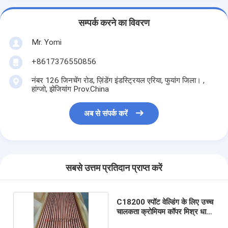
सम्पर्क करने का विवरण
Mr. Yomi
+8617376550856
नंबर 126 जिनचेंग रोड, ज़िंडेंग इंडस्ट्रियल एरिया, फुयांग जिला। ,
हांग्जो, झेजियांग Prov.China
अब से संपर्क करें
सबसे उत्तम प्रतिदान प्राप्त करें
C18200 स्पॉट वेल्डिंग के लिए उच्च
चालकता क्रोमियम कॉपर मिश्र धातु
फोर्जिंग