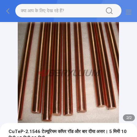
2
/
2
CuTeP-2.1546 टेल्यूरियम कॉपर रॉड और बार दीया असर। 5 मिमी 10