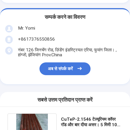
सम्पर्क करने का विवरण
Mr. Yomi
+8617376550856
नंबर 126 जिनचेंग रोड, ज़िंडेंग इंडस्ट्रियल एरिया, फुयांग जिला। ,
हांग्जो, झेजियांग Prov.China
अब से संपर्क करें
सबसे उत्तम प्रतिदान प्राप्त करें
CuTeP-2.1546 टेल्यूरियम कॉपर
रॉड और बार दीया असर। 5 मिमी 10