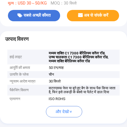
मूल्य：USD 30～50/KG
MOQ：30 किलो
सबसे अच्छी कीमत
अब से संपर्क करें
उत्पाद विवरण
,
मध्यम शक्ति C17300 बेरिलियम कॉपर रॉड
हाई लाइट
,
उच्च चालकता C17300 बेरिलियम कॉपर रॉड
मध्यम शक्ति बेरिलियम कॉपर रॉड
आपूर्ति की क्षमता
50 टन/माह
उत्पत्ति के प्लेस
चीन
न्यूनतम आदेश मात्रा
30 किलो
वाटरप्रूफ पेपर या बुने हुए बैग के साथ पैक किया जाता
पैकेजिंग विवरण
है, फिर इसे लकड़ी के बक्से या पैलेट में डाल दिया
प्रमाणन
ISO ROHS
और देखो