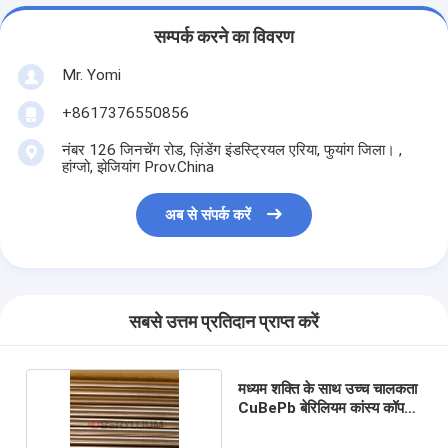
सम्पर्क करने का विवरण
Mr. Yomi
+8617376550856
नंबर 126 जिनचेंग रोड, ज़िंडेंग इंडस्ट्रियल एरिया, फुयांग जिला। ,
हांग्जो, झेजियांग Prov.China
अब से संपर्क करें
सबसे उत्तम प्रतिदान प्राप्त करें
मध्यम शक्ति के साथ उच्च चालकता
CuBePb बेरिलियम कांस्य कॉपर
रॉड