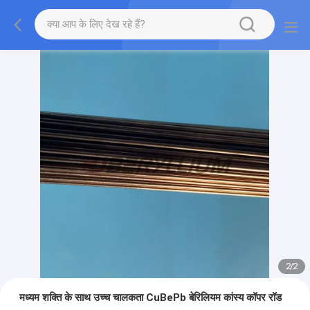
2
/
2
मध्यम शक्ति के साथ उच्च चालकता CuBePb बेरिलियम कांस्य कॉपर रॉड