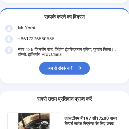
सम्पर्क करने का विवरण
Mr. Yomi
+8617376550856
नंबर 126 जिनचेंग रोड, ज़िंडेंग इंडस्ट्रियल एरिया, फुयांग जिला। ,
हांग्जो, झेजियांग Prov.China
अब से संपर्क करें
सबसे उत्तम प्रतिदान प्राप्त करें
एएसटीएम बी197 सी17200 वायर
टेम्पर्ड राउंड स्प्रिंग्स के लिए उच्च