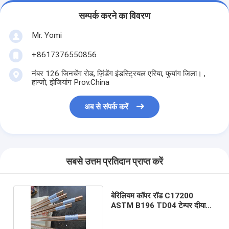
सम्पर्क करने का विवरण
Mr. Yomi
+8617376550856
नंबर 126 जिनचेंग रोड, ज़िंडेंग इंडस्ट्रियल एरिया, फुयांग जिला। ,
हांग्जो, झेजियांग Prov.China
अब से संपर्क करें
सबसे उत्तम प्रतिदान प्राप्त करें
बेरिलियम कॉपर रॉड C17200
ASTM B196 TD04 टेम्पर दीया
30mmx1000mm