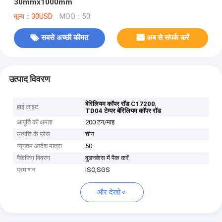
30mmx1000mm
मूल्य：30USD
MOQ：50
सबसे अच्छी कीमत
अब से संपर्क करें
उत्पाद विवरण
,
बेरिलियम कॉपर रॉड C17200
हाई लाइट
TD04 टेम्पर बेरिलियम कॉपर रॉड
आपूर्ति की क्षमता
200 टन/माह
उत्पत्ति के प्लेस
चीन
न्यूनतम आदेश मात्रा
50
पैकेजिंग विवरण
वुडनकेस में पैक करें
प्रमाणन
ISO,SGS
और देखो