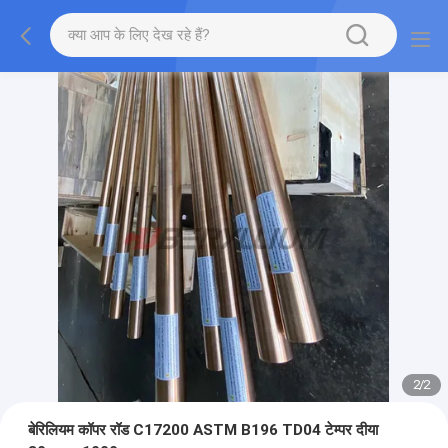
2
/
2
बेरिलियम कॉपर रॉड C17200 ASTM B196 TD04 टेम्पर दीया